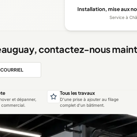
Installation, mise aux 
Service à Châ
teauguay, contactez-nous main
COURRIEL
ète
Tous les travaux
rénover et dépanner,
D'une prise à ajouter au filage
u commercial.
complet d'un bâtiment.