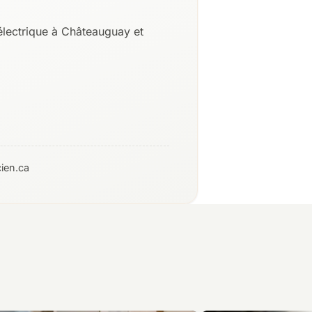
électrique à Châteauguay et
ien.ca