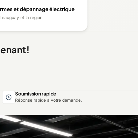
normes et dépannage électrique
teauguay et la région
tenant!
Soumission rapide
Réponse rapide à votre demande.