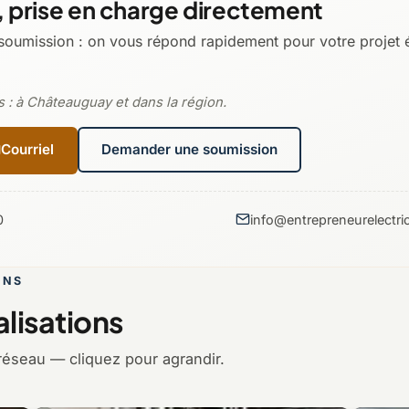
 prise en charge directement
soumission : on vous répond rapidement pour votre projet 
s : à Châteauguay et dans la région.
Courriel
Demander une soumission
0
info@entrepreneurelectric
ONS
lisations
réseau — cliquez pour agrandir.