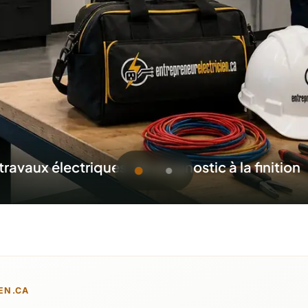
ec l'équipement nécessaire à l'intervention
soumission pour Châteaugu
EN.CA