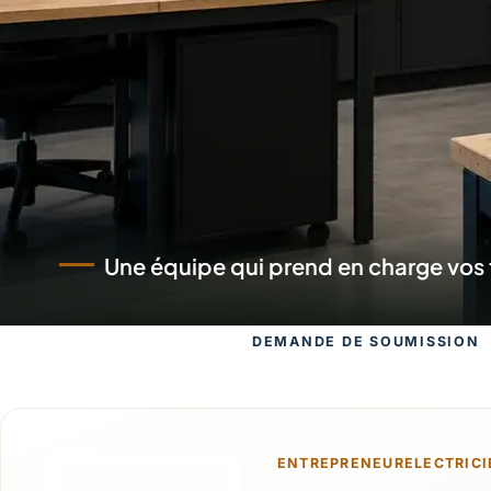
Des électriciens qui se déplacent av
DEMANDE DE SOUMISSION
Demande de 
ENTREPRENEURELECTRICI