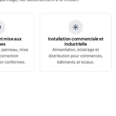
t mise aux
Installation commerciale et
mes
industrielle
 panneau, mise
Alimentation, éclairage et
 correction
distribution pour commerces,
non conformes.
bâtiments et locaux.