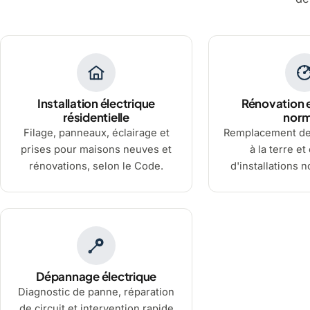
Installation électrique
Rénovation e
résidentielle
nor
Filage, panneaux, éclairage et
Remplacement de
prises pour maisons neuves et
à la terre et
rénovations, selon le Code.
d'installations 
Dépannage électrique
Diagnostic de panne, réparation
de circuit et intervention rapide