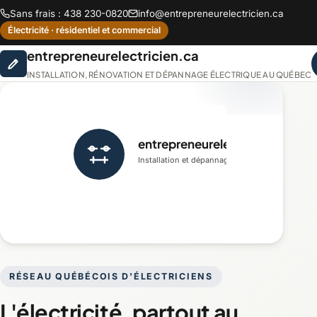
Sans frais : 438 230-0820
info@entrepreneurelectricien.ca
Électricité · résidentiel et commercial
entrepreneurelectricien.ca
INSTALLATION, RÉNOVATION ET DÉPANNAGE ÉLECTRIQUE AU QUÉBEC
entrepreneurelectricien.ca
Installation et dépannage
RÉSEAU QUÉBÉCOIS D'ÉLECTRICIENS
L'électricité, partout au